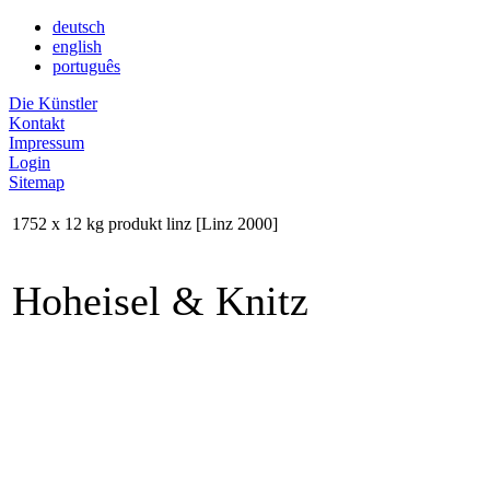
deutsch
english
português
Die Künstler
Kontakt
Impressum
Login
Sitemap
1752 x 12 kg produkt linz [Linz 2000]
Hoheisel & Knitz