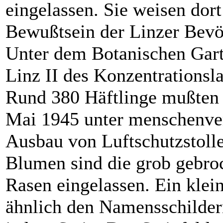
eingelassen. Sie weisen dort
Bewußtsein der Linzer Bevö
Unter dem Botanischen Gart
Linz II des Konzentrationsl
Rund 380 Häftlinge mußten 
Mai 1945 unter menschenve
Ausbau von Luftschutzstoll
Blumen sind die grob gebroc
Rasen eingelassen. Ein klei
ähnlich den Namensschildern