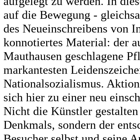
aufgelegt zu werden. In dies
auf die Bewegung - gleich
des Neueinschreibens von In
konnotiertes Material: der 
Mauthausen geschlagene Pfla
markantesten Leidenszeichen
Nationalsozialismus. Aktio
sich hier zu einer neu ein
Nicht die Künstler gestalten
Denkmals, sondern der entsc
Besucher selbst und seine 