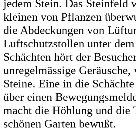
jedem Stein. Das Steinfeld 
kleinen von Pflanzen überw
die Abdeckungen von Lüftu
Luftschutzstollen unter dem
Schächten hört der Besuche
unregelmässige Geräusche, w
Steine. Eine in die Schächte
über einen Bewegungsmelder
macht die Höhlung und die T
schönen Garten bewußt.