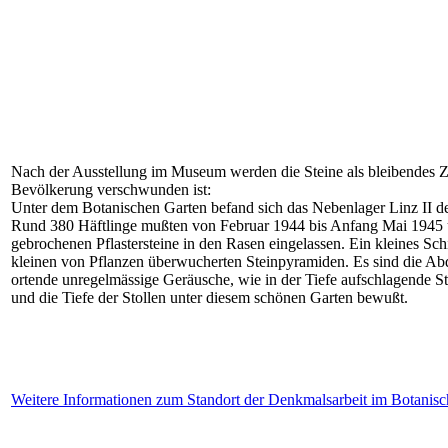
Nach der Ausstellung im Museum werden die Steine als bleibendes Ze
Bevölkerung verschwunden ist:
Unter dem Botanischen Garten befand sich das Nebenlager Linz II d
Rund 380 Häftlinge mußten von Februar 1944 bis Anfang Mai 1945 u
gebrochenen Pflastersteine in den Rasen eingelassen. Ein kleines Sc
kleinen von Pflanzen überwucherten Steinpyramiden. Es sind die Ab
ortende unregelmässige Geräusche, wie in der Tiefe aufschlagende S
und die Tiefe der Stollen unter diesem schönen Garten bewußt.
Weitere Informationen zum Standort der Denkmalsarbeit im Botanis