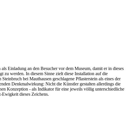
ein als Einladung an den Besucher vor dem Museum, damit er in dieses
 werden. In diesem Sinne zielt diese Installation auf die
Steinbruch bei Mauthausen geschlagene Pflasterstein als eines der
enden Denkmalwirkung: Nicht die Künstler gestalten allerdings die
 Konzeption - als Indikator für eine jeweils völlig unterschiedliche
t-Ewigkeit dieses Zeichens.