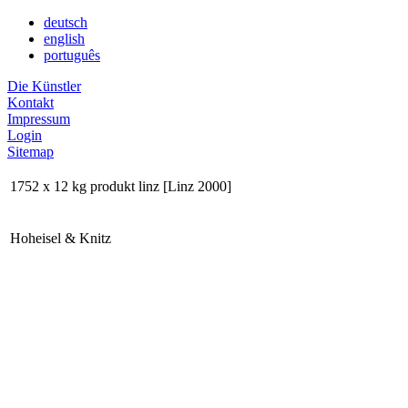
deutsch
english
português
Die Künstler
Kontakt
Impressum
Login
Sitemap
1752 x 12 kg produkt linz [Linz 2000]
Hoheisel & Knitz