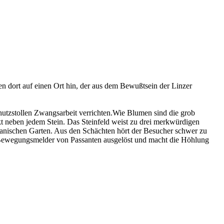
n dort auf einen Ort hin, der aus dem Bewußtsein der Linzer
tzstollen Zwangsarbeit verrichten.Wie Blumen sind die grob
kt neben jedem Stein. Das Steinfeld weist zu drei merkwürdigen
anischen Garten. Aus den Schächten hört der Besucher schwer zu
en Bewegungsmelder von Passanten ausgelöst und macht die Höhlung