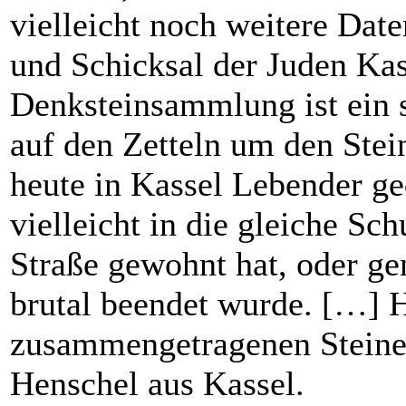
vielleicht noch weitere D
und Schicksal der Juden Ka
Denksteinsammlung ist ein s
auf den Zetteln um den Stei
heute in Kassel Lebender g
vielleicht in die gleiche Sch
Straße gewohnt hat, oder ge
brutal beendet wurde. […] H
zusammengetragenen Steine
Henschel aus Kassel.