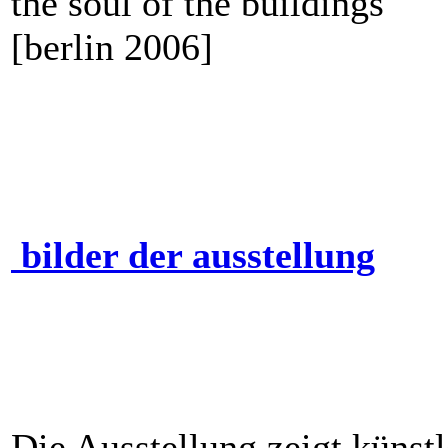
the soul of the buildings
[berlin 2006]
bilder der ausstellung
Die Ausstellung zeigt künstl