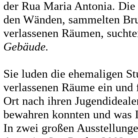
der Rua Maria Antonia. Die 
den Wänden, sammelten Bruc
verlassenen Räumen, suchte
Gebäude.
Sie luden die ehemaligen St
verlassenen Räume ein und f
Ort nach ihren Jugendideale
bewahren konnten und was I
In zwei großen Ausstellung