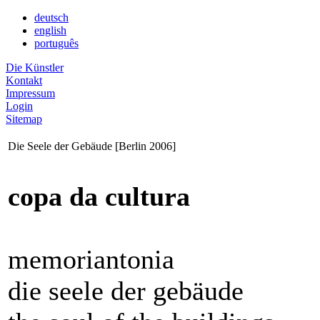
deutsch
english
português
Die Künstler
Kontakt
Impressum
Login
Sitemap
Die Seele der Gebäude [Berlin 2006]
copa da cultura
memoriantonia
die seele der gebäude