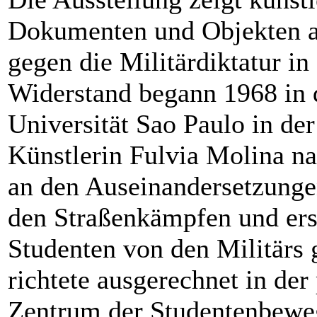
Dokumenten und Objekten au
gegen die Militärdiktatur in
Widerstand begann 1968 in d
Universität Sao Paulo in de
Künstlerin Fulvia Molina na
an den Auseinandersetzungen
den Straßenkämpfen und ers
Studenten von den Militärs 
richtete ausgerechnet in de
Zentrum der Studentenbeweg