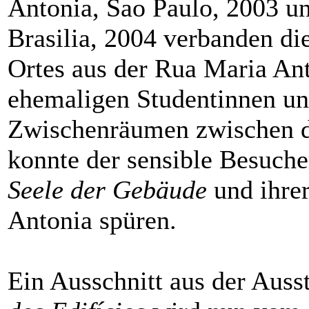
Antonia, Sao Paulo, 2003 u
Brasilia, 2004 verbanden di
Ortes aus der Rua Maria An
ehemaligen Studentinnen un
Zwischenräumen zwischen d
konnte der sensible Besuche
Seele der Gebäude
und ihre
Antonia spüren.
Ein Ausschnitt aus der Auss