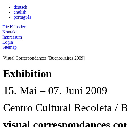
deutsch
english
português
Die Künstler
Kontakt
Impressum
Login
Sitemap
Visual Correspondances [Buenos Aires 2009]
Exhibition
15. Mai – 07. Juni 2009
Centro Cultural Recoleta / 
visual correspondances cor