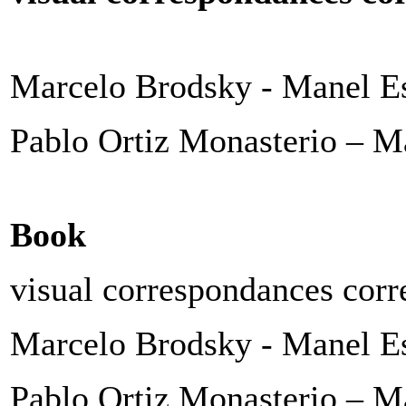
Marcelo Brodsky - Manel Es
Pablo Ortiz Monasterio – Ma
Book
visual correspondances corr
Marcelo Brodsky - Manel Es
Pablo Ortiz Monasterio – Ma